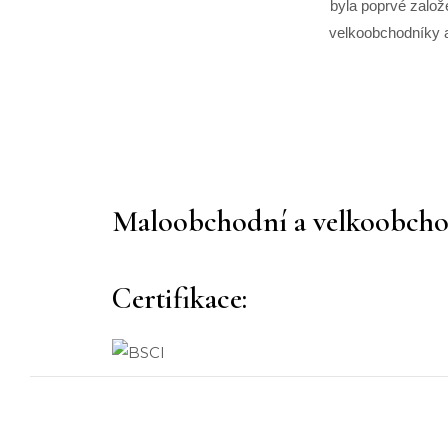
byla poprvé zalo
velkoobchodníky a
Maloobchodní a velkoobchodní
Certifikace: