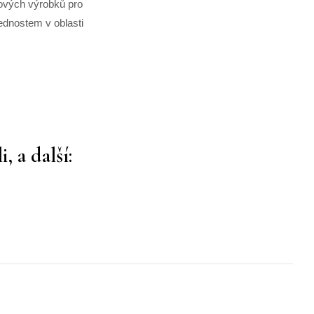
ových výrobků pro
ednostem v oblasti
 a další: