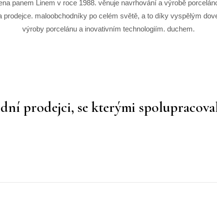
žena panem Linem v roce 1988. věnuje navrhování a výrobě porcelán
 prodejce. maloobchodníky po celém světě, a to díky vyspělým dov
výroby porcelánu a inovativním technologiím. duchem.
 prodejci, se kterými spolupracovali,