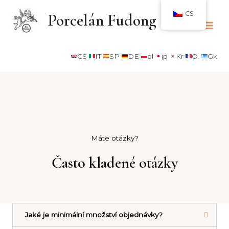
CS
Porcelán Fudong
CS
IT
SP
DE
pl
jp
Kr
O.
Gk
Máte otázky?
Často kladené otázky
Jaké je minimální množství objednávky?