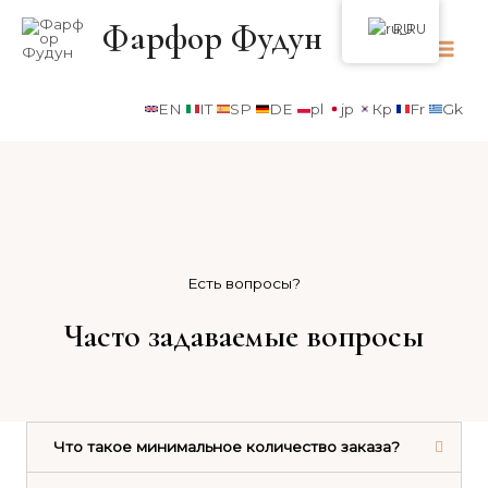
Фарфор Фудун
RU
EN
IT
SP
DE
pl
jp
Кр
Fr
Gk
Есть вопросы?
Часто задаваемые вопросы
Что такое минимальное количество заказа?