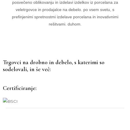
posvečeno oblikovanju in izdelavi izdelkov iz porcelana za
veletrgovce in prodajalce na debelo. po vsem svetu, s
prefinjenimi spretnostmi izdelave porcelana in inovativnimi
rešitvami. duhom.
Trgovci na drobno in debelo, s katerimi so
sodelovali, in še več:
Certificiranje: