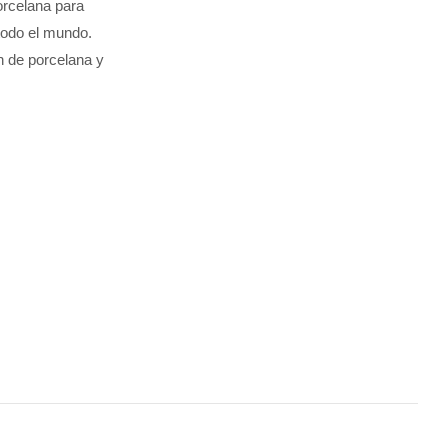
orcelana para
todo el mundo.
n de porcelana y