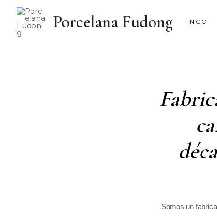
Porcelana Fudong
INICIO
Fabric
ca
déca
Somos un fabrican