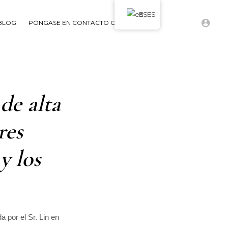
ES
BLOG
PÓNGASE EN CONTACTO CON
de alta
res
y los
 por el Sr. Lin en