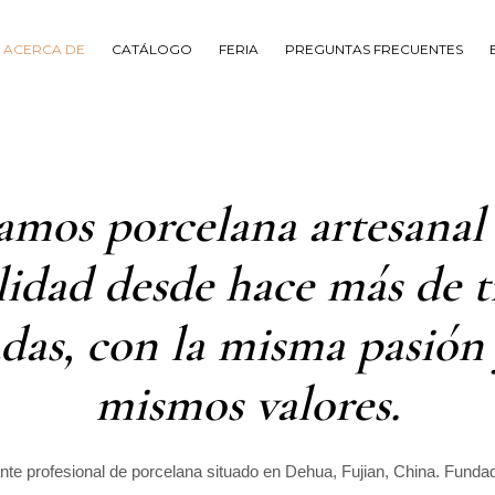
ACERCA DE
CATÁLOGO
FERIA
PREGUNTAS FRECUENTES
amos porcelana artesanal 
lidad desde hace más de t
das, con la misma pasión 
mismos valores.
te profesional de porcelana situado en Dehua, Fujian, China. Fundada