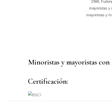
1988, Fudong
mayoristas y 
mayoristas y mi
Minoristas y mayoristas con 
Certificación: