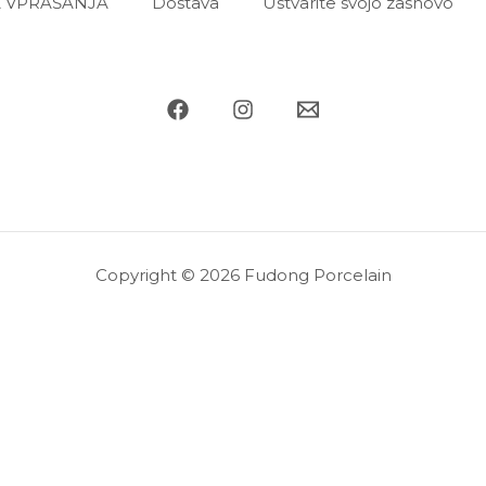
 VPRAŠANJA
Dostava
Ustvarite svojo zasnovo
Copyright © 2026 Fudong Porcelain