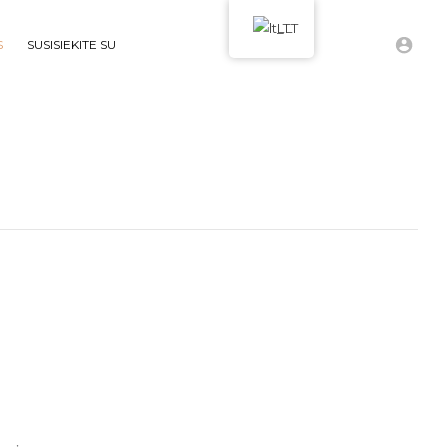
LT
S
SUSISIEKITE SU