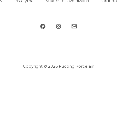
K
Pristatymas
Sukurkite savo dizainą
Parduot
Copyright © 2026 Fudong Porcelain