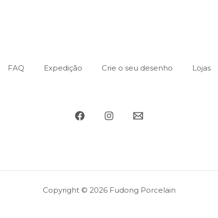
FAQ
Expedição
Crie o seu desenho
Lojas
Copyright © 2026 Fudong Porcelain