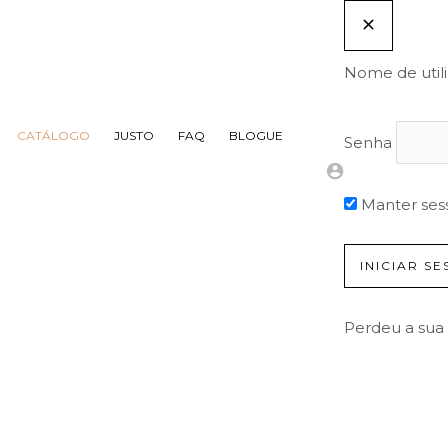
Nome de util
CATÁLOGO
JUSTO
FAQ
BLOGUE
Senha
Manter ses
Perdeu a sua 