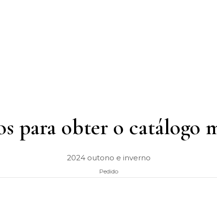
s para obter o catálogo m
2024 outono e inverno
Pedido