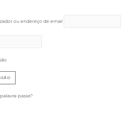
izador ou endereço de email
são
palavra-passe?