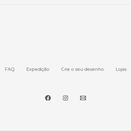
FAQ
Expedição
Crie o seu desenho
Lojas