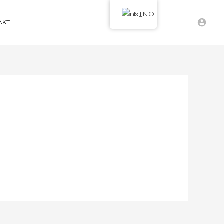
NB
AKT