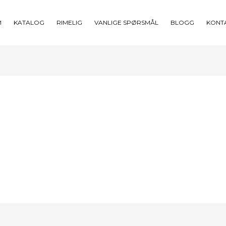
M
KATALOG
RIMELIG
VANLIGE SPØRSMÅL
BLOGG
KONT