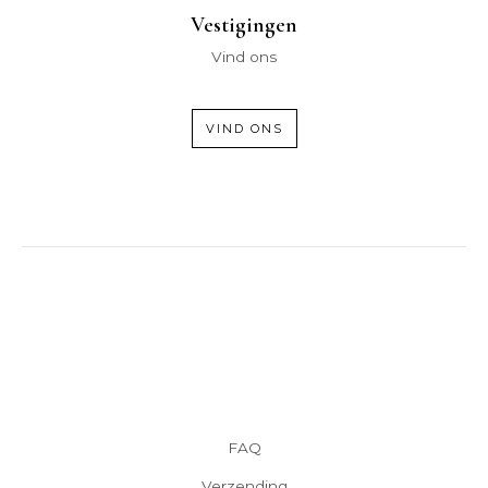
Vestigingen
Vind ons
VIND ONS
FAQ
Verzending