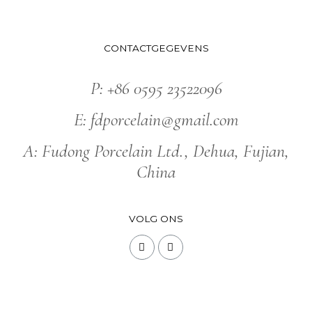
CONTACTGEGEVENS
P: +86 0595 23522096
E: fdporcelain@gmail.com
A: Fudong Porcelain Ltd., Dehua, Fujian,
China
VOLG ONS