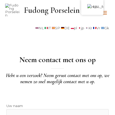
NL
Fudong Porselein
NL
IT
SP
DE
pl
jp
Kr
Vr
Gk
Neem contact met ons op
Hebt u een verzoek? Neem gerust contact met ons op, we
nemen zo snel mogelijk contact met u op.
Uw naam