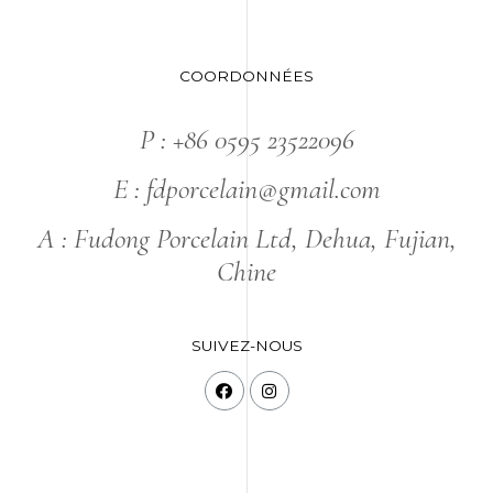
COORDONNÉES
P : +86 0595 23522096
E : fdporcelain@gmail.com
A : Fudong Porcelain Ltd, Dehua, Fujian,
Chine
SUIVEZ-NOUS