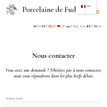
FR
Porcelaine de Fudong
FR
IT
SP
DE
pl
jp
Kr
Fr
Gk
Nous contacter
Vous avez une demande ? N'hésitez pas à nous contacter,
nous vous répondrons dans les plus brefs délais.
Votre nom