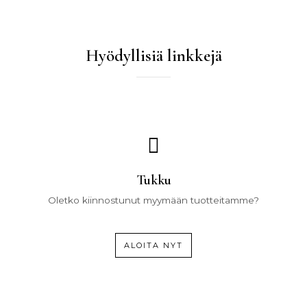
Hyödyllisiä linkkejä
Tukku
Oletko kiinnostunut myymään tuotteitamme?
ALOITA NYT