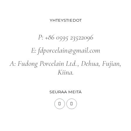
YHTEYSTIEDOT
P: +86 0595 23522096
E: fdporcelain@gmail.com
A: Fudong Porcelain Ltd., Dehua, Fujian,
Kiina.
SEURAA MEITÄ