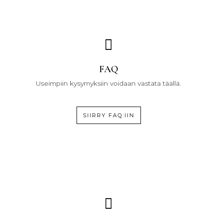
FAQ
Useimpiin kysymyksiin voidaan vastata täällä.
SIIRRY FAQ:IIN