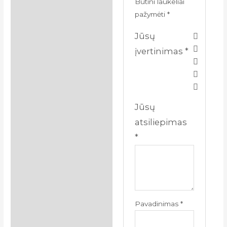
Būtini laukeliai
pažymėti
*
Jūsų
įvertinimas
*
Jūsų
atsiliepimas
*
Pavadinimas
*