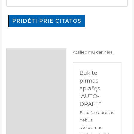
PRIDĖTI PRIE CITATOS
Atsiliepimų dar nėra.
Atsiliepimai (0)
Būkite
pirmas
aprašęs
“AUTO-
DRAFT”
El. pašto adresas
nebus
skelbiamas.