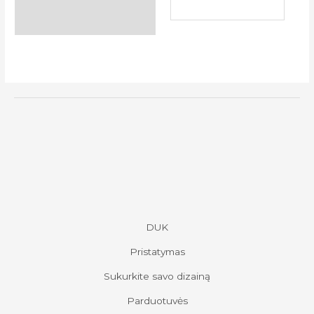
DUK
Pristatymas
Sukurkite savo dizainą
Parduotuvės