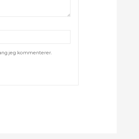
gang jeg kommenterer.