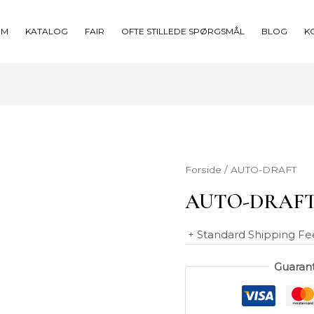
OM
KATALOG
FAIR
OFTE STILLEDE SPØRGSMÅL
BLOG
K
Forside
/ AUTO-DRAFT
AUTO-DRAF
+ Standard Shipping Fe
Guaran