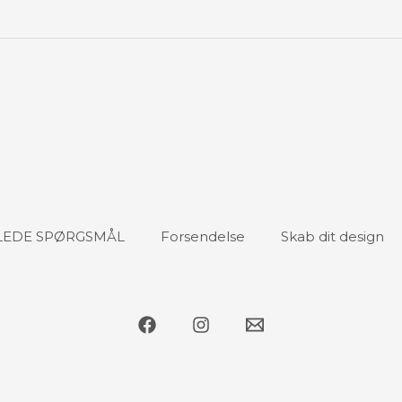
LLEDE SPØRGSMÅL
Forsendelse
Skab dit design