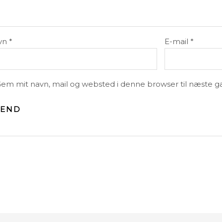
vn
*
E-mail
*
em mit navn, mail og websted i denne browser til næste 