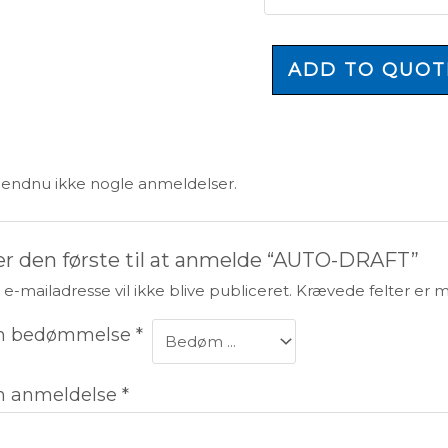
ADD TO QUOT
 endnu ikke nogle anmeldelser.
r den første til at anmelde “AUTO-DRAFT”
 e-mailadresse vil ikke blive publiceret.
Krævede felter er 
n bedømmelse
*
n anmeldelse
*