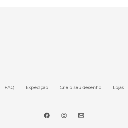
FAQ
Expedição
Crie o seu desenho
Lojas