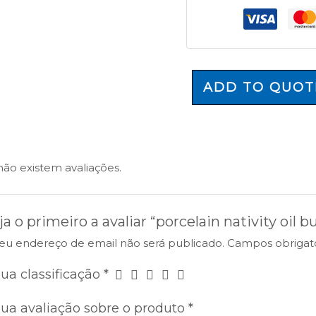
ADD TO QUOT
não existem avaliações.
ja o primeiro a avaliar “porcelain nativity oil b
eu endereço de email não será publicado.
Campos obrigat
sua classificação
*
sua avaliação sobre o produto
*