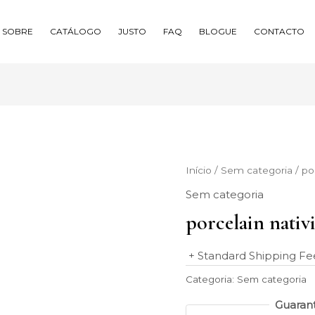
SOBRE
CATÁLOGO
JUSTO
FAQ
BLOGUE
CONTACTO
Início
/
Sem categoria
/ por
Sem categoria
porcelain nativ
+ Standard Shipping Fe
Categoria:
Sem categoria
Guaran