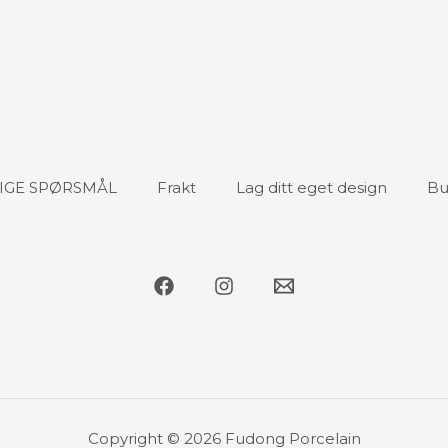
IGE SPØRSMÅL
Frakt
Lag ditt eget design
Bu
Copyright © 2026 Fudong Porcelain