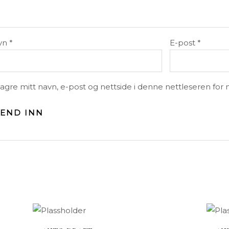
vn
*
E-post
*
agre mitt navn, e-post og nettside i denne nettleseren fo