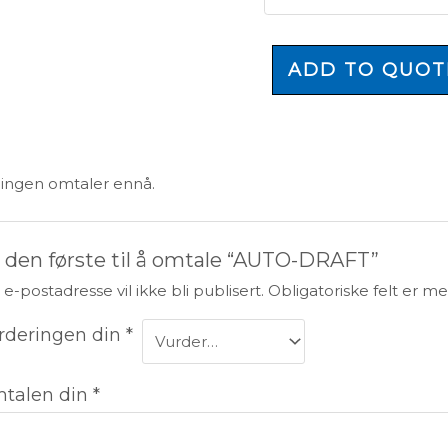
ADD TO QUOT
 ingen omtaler ennå.
i den første til å omtale “AUTO-DRAFT”
 e-postadresse vil ikke bli publisert.
Obligatoriske felt er 
rderingen din
*
talen din
*