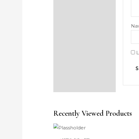
Na
L
Recently Viewed Products