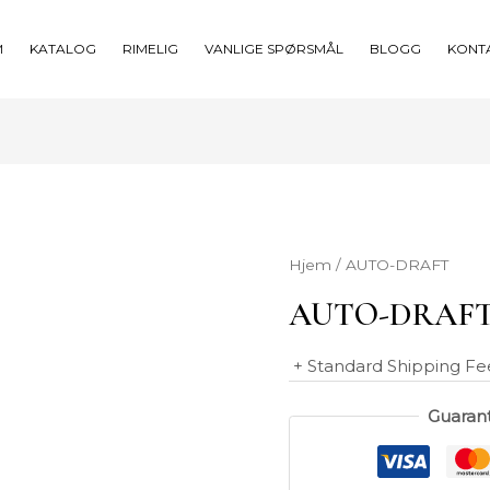
M
KATALOG
RIMELIG
VANLIGE SPØRSMÅL
BLOGG
KONT
Hjem
/ AUTO-DRAFT
AUTO-DRAF
+ Standard Shipping Fe
Guaran