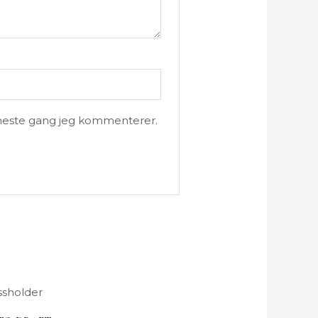
r neste gang jeg kommenterer.